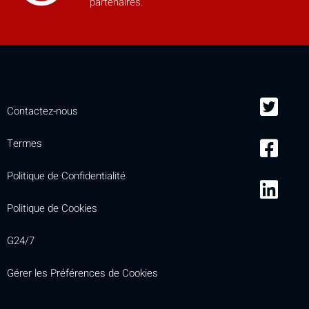
partenaires.
mobile_display_warn Please
turn your phone to ]
Contactez-nous
Termes
Politique de Confidentialité
Politique de Cookies
G24/7
Gérer les Préférences de Cookies