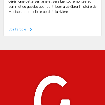
cérémonie cette semaine et sera bientôt remontée au
sommet du gazebo pour contribuer à célébrer l'histoire de
Madison et embellir le bord de la rivière.
keyboard_arrow_right
Voir l'article