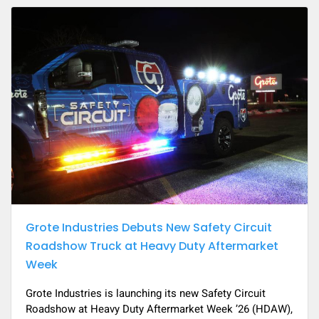
Grote Industries Debuts New Safety Circuit
Roadshow Truck at Heavy Duty Aftermarket
Week
Grote Industries is launching its new Safety Circuit
Roadshow at Heavy Duty Aftermarket Week ’26 (HDAW),