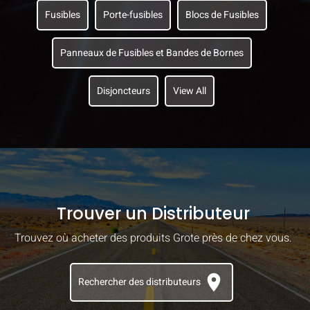
Fusibles
Porte-fusibles
Blocs de Fusibles
Panneaux de Fusibles et Bandes de Bornes
Disjoncteurs
View All
Trouver un Distributeur
Trouvez où acheter des produits Grote près de chez vous.
location_on
Rechercher des distributeurs