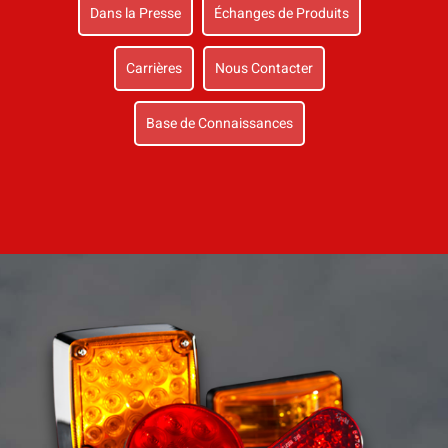
Dans la Presse
Échanges de Produits
Carrières
Nous Contacter
Base de Connaissances