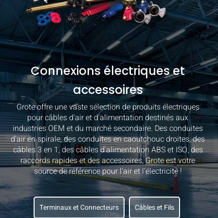
Connexions électriques et
accessoires
Grote offre une vaste sélection de produits électriques
pour câbles d'air et d'alimentation destinés aux
industries OEM et du marché secondaire. Des conduites
d'air en spirale, des conduites en caoutchouc droites, des
câbles 3 en 1, des câbles d'alimentation ABS et ISO, des
raccords rapides et des accessoires, Grote est votre
source de référence pour l'air et l'électricité !
Terminaux et Connecteurs
Câbles et Fils