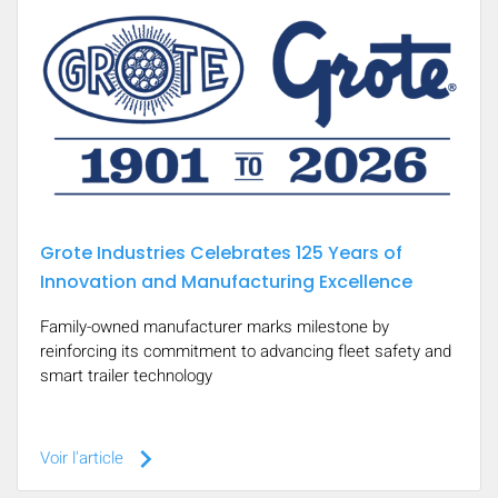
Grote Industries Celebrates 125 Years of
Innovation and Manufacturing Excellence
Family-owned manufacturer marks milestone by
reinforcing its commitment to advancing fleet safety and
smart trailer technology
keyboard_arrow_right
Voir l'article