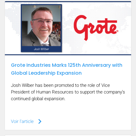
Grote Industries Marks 125th Anniversary with
Global Leadership Expansion
Josh Wilber has been promoted to the role of Vice
President of Human Resources to support the company’s
continued global expansion.
keyboard_arrow_right
Voir l'article