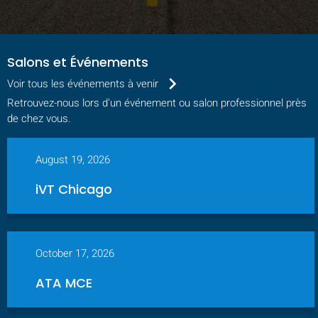
Salons et Événements
keyboard_arrow_right
Voir tous les événements à venir
Retrouvez-nous lors d'un événement ou salon professionnel près
de chez vous.
August 19, 2026
iVT Chicago
October 17, 2026
ATA MCE