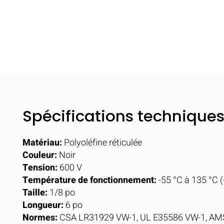
Spécifications technique
Matériau:
Polyoléfine réticulée
Couleur:
Noir
Tension:
600 V
Température de fonctionnement:
-55 °C à 135 °C (
Taille:
1/8 po
Longueur:
6 po
Normes:
CSA LR31929 VW-1, UL E35586 VW-1, AMS