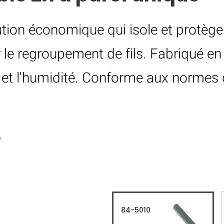
tion économique qui isole et protège l
le regroupement de fils. Fabriqué en p
 et l'humidité. Conforme aux normes d
r
84-5010