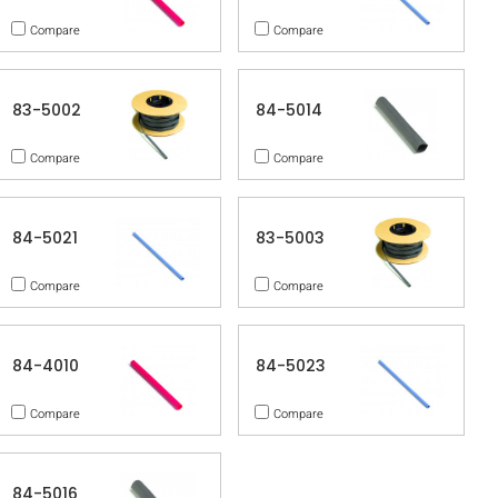
Compare
Compare
83-5002
84-5014
Compare
Compare
84-5021
83-5003
Compare
Compare
84-4010
84-5023
Compare
Compare
84-5016