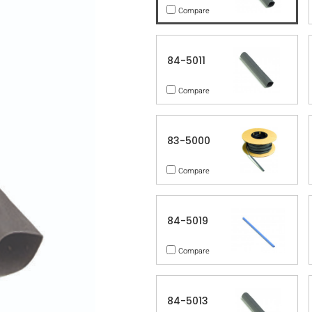
Compare
84-5011
Compare
83-5000
Compare
84-5019
Compare
84-5013