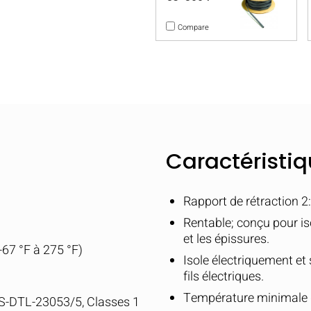
Compare
s
Caractéristi
Rapport de rétraction 2
Rentable; conçu pour is
et les épissures.
-67 °F à 275 °F)
Isole électriquement et
fils électriques.
Température minimale d
-DTL-23053/5, Classes 1