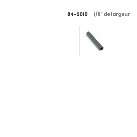
84-5010
1/8" de largeur