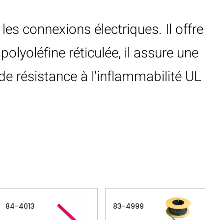
es connexions électriques. Il offre
olyoléfine réticulée, il assure une
e résistance à l'inflammabilité UL
84-4013
83-4999