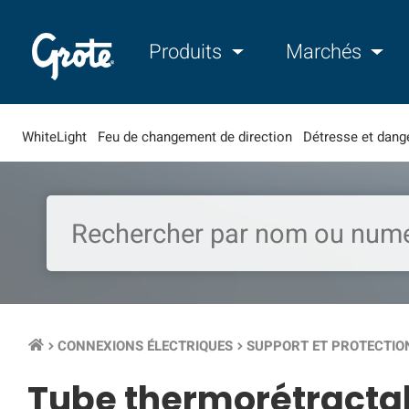
Produits
Marchés
WhiteLight
Feu de changement de direction
Détresse et dang
CONNEXIONS ÉLECTRIQUES
SUPPORT ET PROTECTIO
keyboard_arrow_right
keyboard_arrow_right
Tube thermorétractab