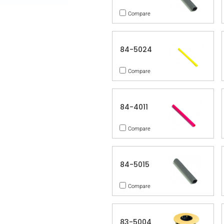
Compare
84-5024
Compare
84-4011
Compare
84-5015
Compare
83-5004