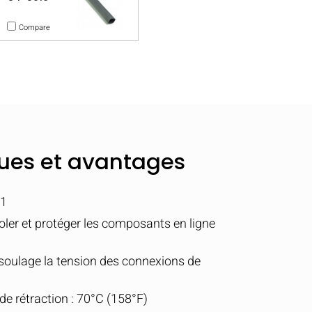
Compare
ques et avantages
:1
oler et protéger les composants en ligne
 soulage la tension des connexions de
e rétraction : 70°C (158°F)