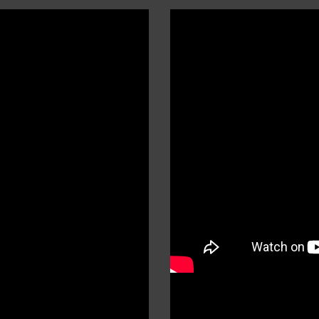
COMPARER
Ajoutez plus de produits à comparer.