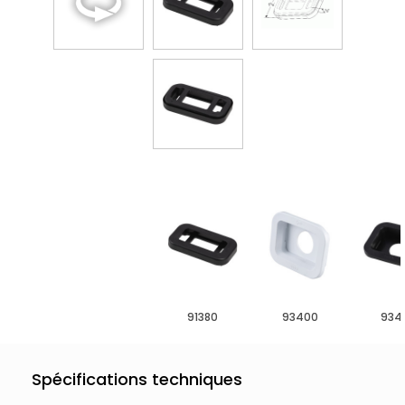
91380
93400
934
Spécifications techniques