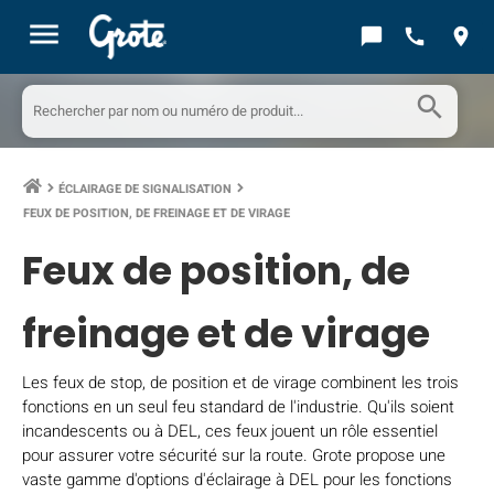
menu
chat_bubble
call
location_on
search
ÉCLAIRAGE DE SIGNALISATION
keyboard_arrow_right
keyboard_arrow_right
FEUX DE POSITION, DE FREINAGE ET DE VIRAGE
Feux de position, de
freinage et de virage
Les feux de stop, de position et de virage combinent les trois
fonctions en un seul feu standard de l'industrie. Qu'ils soient
incandescents ou à DEL, ces feux jouent un rôle essentiel
pour assurer votre sécurité sur la route. Grote propose une
vaste gamme d'options d'éclairage à DEL pour les fonctions