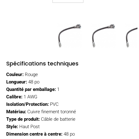
Spécifications techniques
Couleur:
Rouge
Longueur:
48 po
Quantité par emballage:
1
Calibre:
1 AWG
Isolation/Protection:
PVC
Matériau:
Cuivre finement toronné
Type de produit:
Câble de batterie
Style:
Haut Post
Dimension centre à centre:
48 po