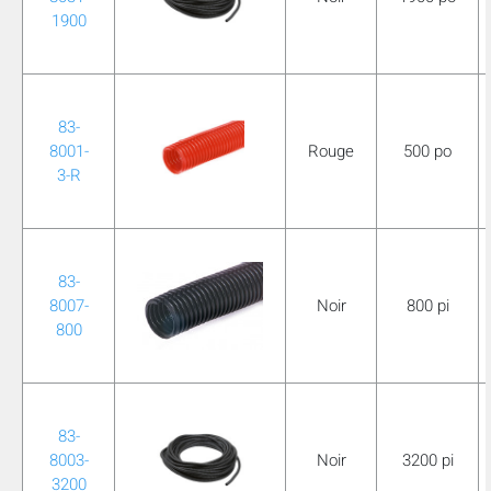
1900
83-
8001-
Rouge
500 po
3-R
83-
8007-
Noir
800 pi
800
83-
8003-
Noir
3200 pi
3200