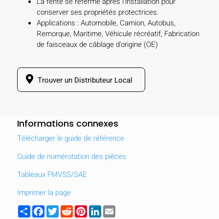
La fente se referme après l'installation pour
conserver ses propriétés protectrices.
Applications : Automobile, Camion, Autobus,
Remorque, Maritime, Véhicule récréatif, Fabrication
de faisceaux de câblage d'origine (OE)
Trouver un Distributeur Local
Informations connexes
Télécharger le guide de référence
Guide de numérotation des pièces
Tableaux FMVSS/SAE
Imprimer la page
Share
Facebook
Twitter
Reddit
Pinterest
LinkedIn
Email