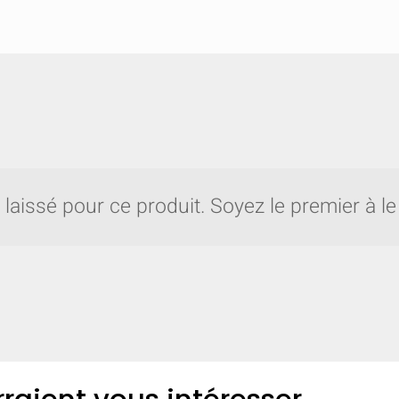
 laissé pour ce produit. Soyez le premier à le 
arez rapidement jusqu'à 5 produits Grote.