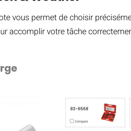
ote vous permet de choisir précisément
ur accomplir votre tâche correctement
arge
83-6568
Compare