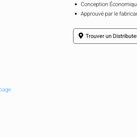
Conception Économiqu
Approuvé par le fabrica
Trouver un Distribute
 page