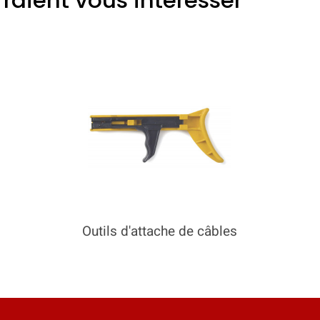
rraient vous intéresser
Outils d'attache de câbles