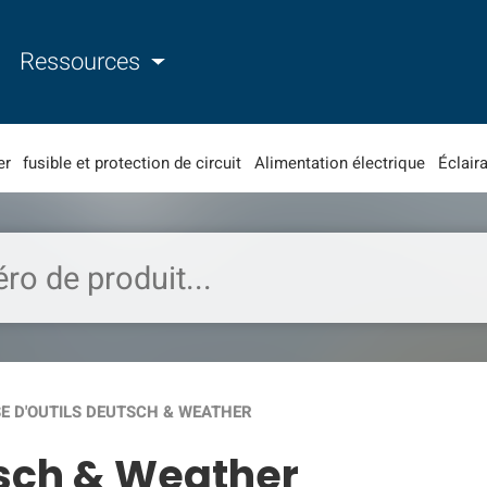
Ressources
er
fusible et protection de circuit
Alimentation électrique
Éclaira
E D'OUTILS DEUTSCH & WEATHER
tsch & Weather