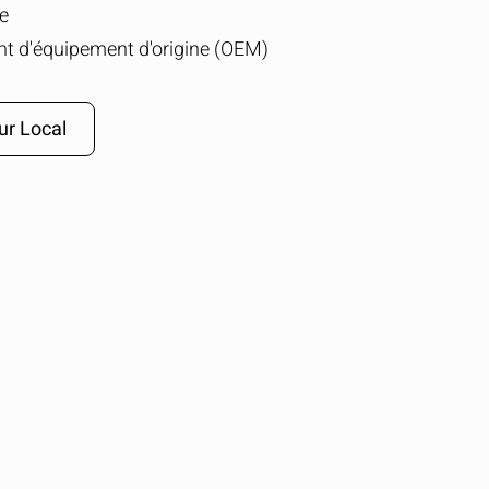
e
nt d'équipement d'origine (OEM)
ur Local