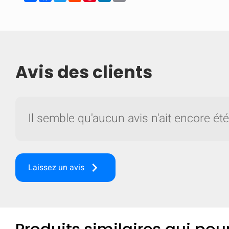
Avis des clients
Il semble qu'aucun avis n'ait encore été
keyboard_arrow_right
Laissez un avis
Comparer
Comp