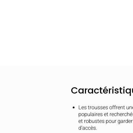
s
Caractéristi
Les trousses offrent une
populaires et recherché
et robustes pour garder
d'accès.