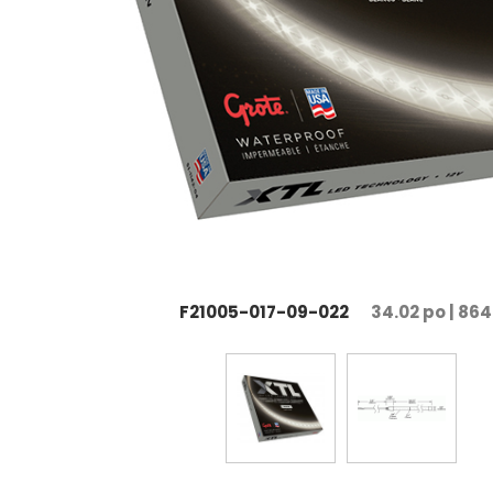
F21005-017-09-022
34.02 po | 86