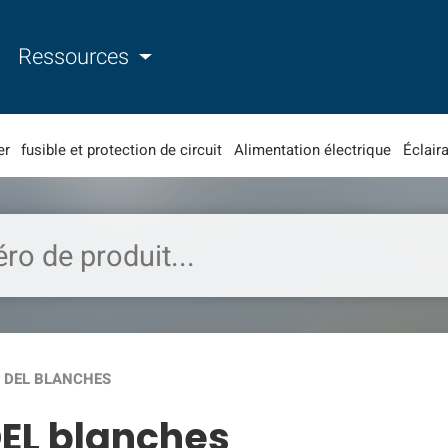
Ressources
er
fusible et protection de circuit
Alimentation électrique
Éclaira
 DEL BLANCHES
EL blanches