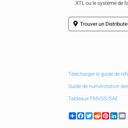
XTL ou le système de f
Trouver un Distribute
Télécharger le guide de ré
Guide de numérotation des
Tableaux FMVSS/SAE
Share
Facebook
Twitter
Reddit
Pinteres
Link