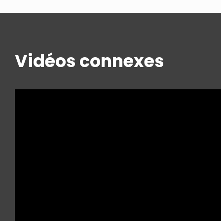
Vidéos connexes
Comparer
Comp