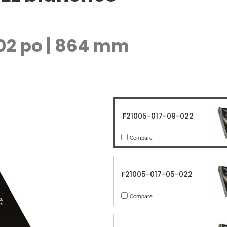
02 po | 864 mm
F21005-017-09-022
Compare
F21005-017-05-022
Compare