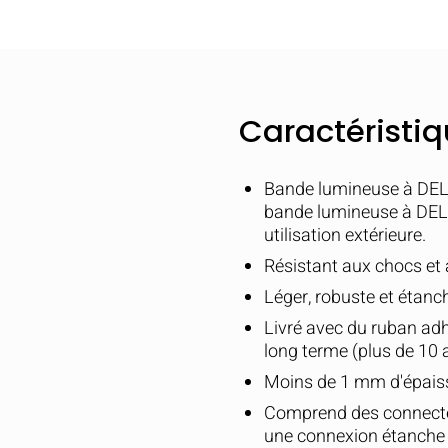
s
Caractéristi
Bande lumineuse à DEL f
bande lumineuse à DEL 
utilisation extérieure.
Résistant aux chocs et 
Léger, robuste et étanc
Livré avec du ruban a
long terme (plus de 10 
Moins de 1 mm d'épaisse
Comprend des connecteu
une connexion étanche lo