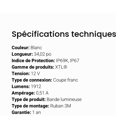
Spécifications technique
Couleur:
Blanc
Longueur:
34,02 po
Indice de Protection:
IP69K, IP67
Gamme de produits:
XTL®
Tension:
12 V
Type de connexion:
Coupe franc
Lumens:
1912
Ampérage:
0,51 A
Type de produit:
Bande lumineuse
Type de montage:
Ruban 3M
Garantie:
1 an