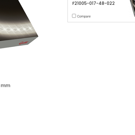
F21005-017-48-022
Compare
4 mm