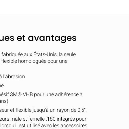
ques et avantages
abriquée aux États-Unis, la seule
flexible homologuée pour une
à l'abrasion
he
dhésif 3M® VHB pour une adhérence à
ans).
ur et flexible jusqu'à un rayon de 0,5".
rs mâle et femelle .180 intégrés pour
rsqu'il est utilisé avec les accessoires