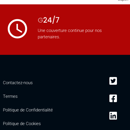
G
24/7
access_time
Une couverture continue pour nos
partenaires.
Contactez-nous
Termes
Politique de Confidentialité
Politique de Cookies