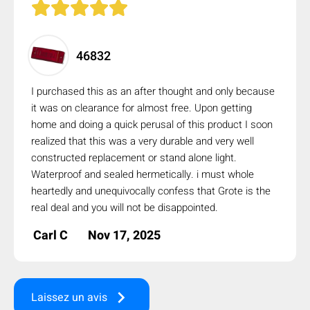
46832
I purchased this as an after thought and only because
it was on clearance for almost free. Upon getting
home and doing a quick perusal of this product I soon
realized that this was a very durable and very well
constructed replacement or stand alone light.
Waterproof and sealed hermetically. i must whole
heartedly and unequivocally confess that Grote is the
real deal and you will not be disappointed.
Carl C
Nov 17, 2025
keyboard_arrow_right
Laissez un avis