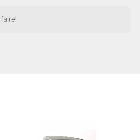
faire!