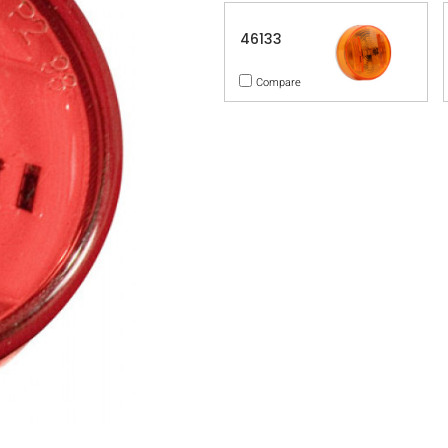
46133
Compare