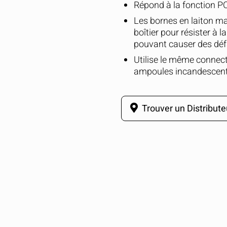
Répond à la fonction PC
Les bornes en laiton ma
boîtier pour résister à l
pouvant causer des défa
Utilise le même connect
ampoules incandescent
Trouver un Distribute