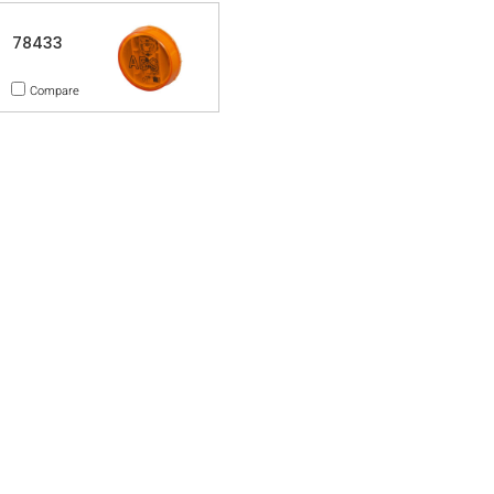
78433
Compare