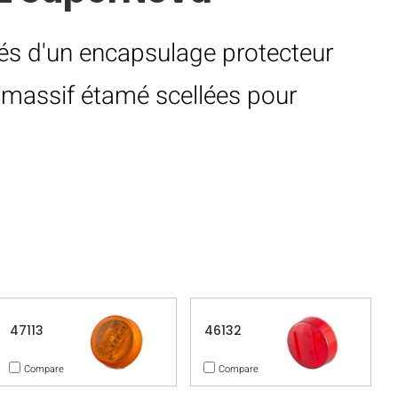
és d'un encapsulage protecteur
n massif étamé scellées pour
47113
46132
Compare
Compare