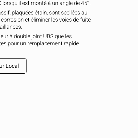
 lorsqu'il est monté à un angle de 45°.
ssif, plaquées étain, sont scellées au
a corrosion et éliminer les voies de fuite
illances.
eur à double joint UBS que les
es pour un remplacement rapide.
ur Local