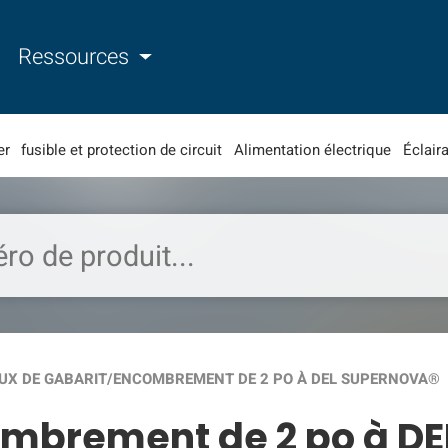
Ressources
er
fusible et protection de circuit
Alimentation électrique
Éclaira
UX DE GABARIT/ENCOMBREMENT DE 2 PO À DEL SUPERNOVA®
ombrement de 2 po à D