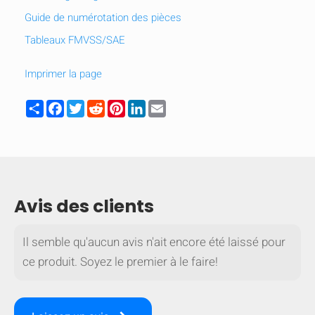
Guide de numérotation des pièces
Tableaux FMVSS/SAE
Imprimer la page
Share
Facebook
Twitter
Reddit
Pinterest
LinkedIn
Email
Avis des clients
Il semble qu'aucun avis n'ait encore été laissé pour
ce produit. Soyez le premier à le faire!