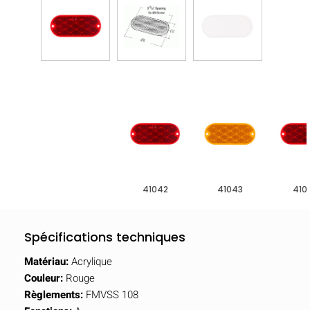
41042
41043
410
Spécifications techniques
Matériau:
Acrylique
Couleur:
Rouge
Règlements:
FMVSS 108