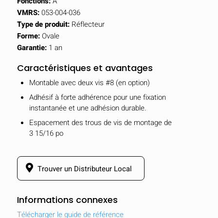
Fonctions:
A
VMRS:
053-004-036
Type de produit:
Réflecteur
Forme:
Ovale
Garantie:
1 an
Caractéristiques et avantages
Montable avec deux vis #8 (en option)
Adhésif à forte adhérence pour une fixation
instantanée et une adhésion durable.
Espacement des trous de vis de montage de
3 15/16 po
Trouver un Distributeur Local
Informations connexes
Télécharger le guide de référence